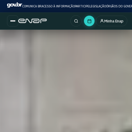
COMUNICA BR
ACESSO À INFORMAÇÃO
PARTICIPE
LEGISLAÇÃO
ÓRGÃOS DO GOVE
Minha Enap
Buscar no portal